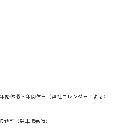
末年始休暇・年間休日（弊社カレンダーによる）
ー通勤可（駐車場完備）