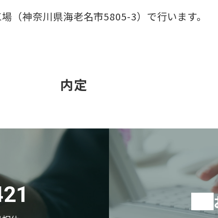
場（神奈川県海老名市5805-3）で行います。
内定
421