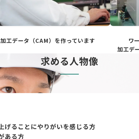
加工データ（CAM）を作っています
ワ
加工デ
求める人物像
上げることにやりがいを感じる方
がある方