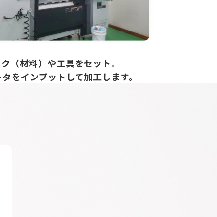
ーク（材料）や工具をセット。
ータをインプットして加工します。