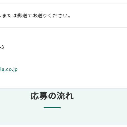
ルまたは郵送でお送りください。
-3
la.co.jp
応募の流れ