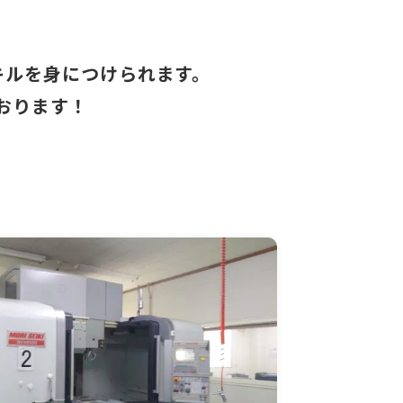
キルを身につけられます。
おります！